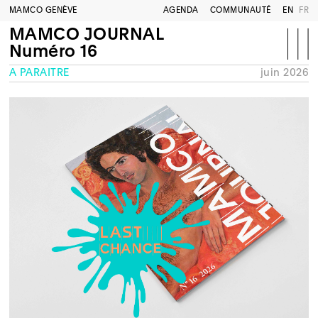
MAMCO GENÈVE
AGENDA
COMMUNAUTÉ
EN
FR
MAMCO JOURNAL
Numéro 16
À PARAÎTRE
juin 2026