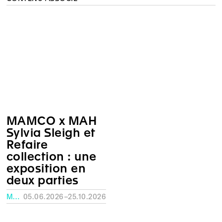
MAMCO x MAH
Sylvia Sleigh et
Refaire
collection : une
exposition en
deux parties
MUSÉE RATH, GENÈVE
05.06.2026–25.10.2026