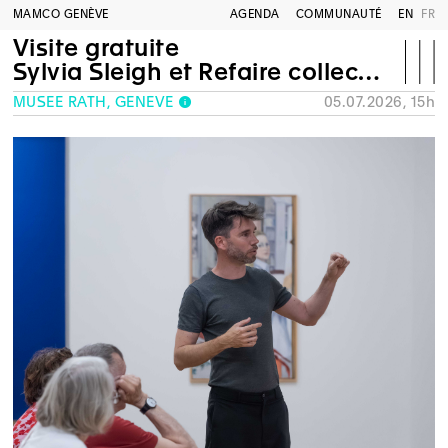
MAMCO GENÈVE
AGENDA
COMMUNAUTÉ
EN
FR
Visite gratuite
Sylvia Sleigh et Refaire collection
MUSÉE RATH, GENÈVE
05.07.2026, 15h