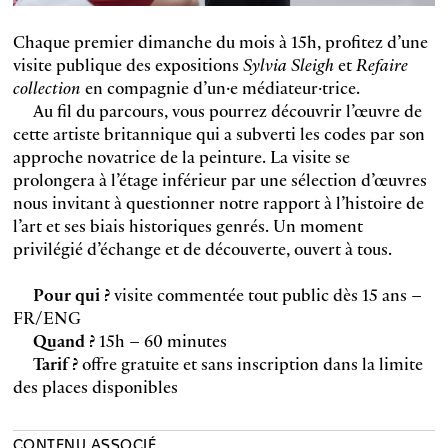
Chaque premier dimanche du mois à 15h, profitez d’une
visite publique des expositions
Sylvia Sleigh
et
Refaire
collection
en compagnie d’un·e médiateur·trice.
Au fil du parcours, vous pourrez découvrir l’œuvre de
cette artiste britannique qui a subverti les codes par son
approche novatrice de la peinture. La visite se
prolongera à l’étage inférieur par une sélection d’œuvres
nous invitant à questionner notre rapport à l’histoire de
l’art et ses biais historiques genrés. Un moment
privilégié d’échange et de découverte, ouvert à tous.
Pour qui ?
visite commentée tout public dès 15 ans –
FR/ENG
Quand ?
15h – 60 minutes
Tarif ?
offre gratuite et sans inscription dans la limite
des places disponibles
CONTENU ASSOCIÉ