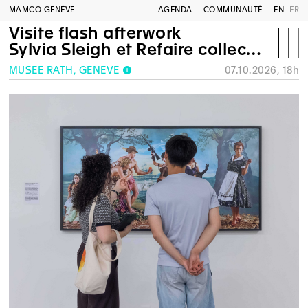
MAMCO GENÈVE
AGENDA
COMMUNAUTÉ
EN
FR
Visite flash afterwork
Sylvia Sleigh et Refaire collection
MUSÉE RATH, GENÈVE
07.10.2026, 18h