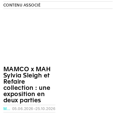
CONTENU ASSOCIÉ
MAMCO x MAH
Sylvia Sleigh et
Refaire
collection : une
exposition en
deux parties
MUSÉE RATH, GENÈVE
05.06.2026–25.10.2026