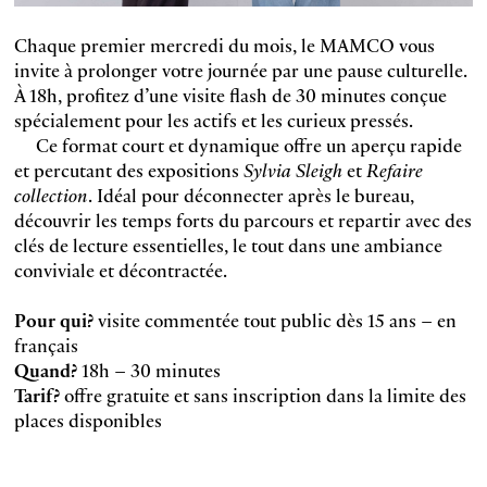
Chaque premier mercredi du mois, le MAMCO vous
invite à prolonger votre journée par une pause culturelle.
À 18h, profitez d’une visite flash de 30 minutes conçue
spécialement pour les actifs et les curieux pressés.
Ce format court et dynamique offre un aperçu rapide
et percutant des expositions
Sylvia Sleigh
et
Refaire
collection
. Idéal pour déconnecter après le bureau,
découvrir les temps forts du parcours et repartir avec des
clés de lecture essentielles, le tout dans une ambiance
conviviale et décontractée.
Pour qui?
visite commentée tout public dès 15 ans – en
français
Quand?
18h – 30 minutes
Tarif?
offre gratuite et sans inscription dans la limite des
places disponibles