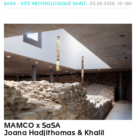
SASA - SITE ARCHÉOLOGIQUE SAINT-ANTOINE, GENÈVE
05.09.2026, 10–18h
MAMCO x SaSA
Joana Hadjithomas & Khalil