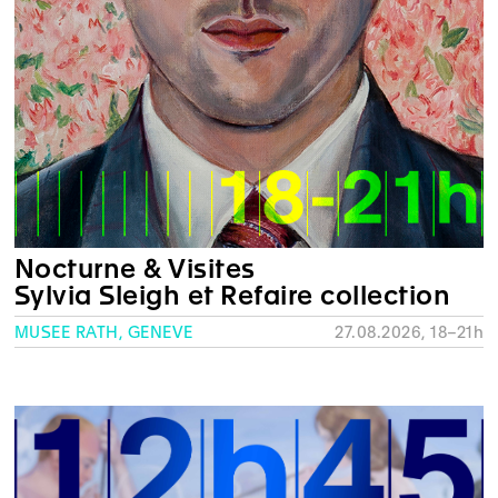
Nocturne & Visites
Sylvia Sleigh et Refaire collection
MUSÉE RATH, GENÈVE
27.08.2026, 18–21h