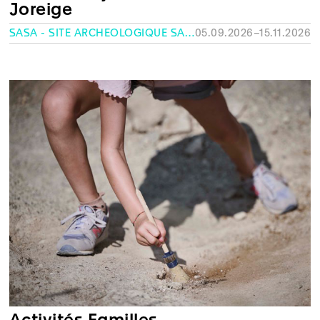
Joreige
SASA - SITE ARCHÉOLOGIQUE SAINT-ANTOINE, GENÈVE
05.09.2026–15.11.2026
Activités Familles