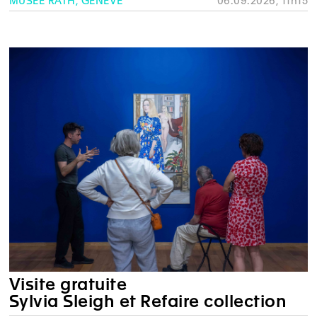
MUSÉE RATH, GENÈVE
06.09.2026, 11h15
Visite gratuite
Sylvia Sleigh et Refaire collection