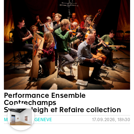
Performance Ensemble
Contrechamps
Sylvia Sleigh et Refaire collection
MUSÉE RATH, GENÈVE
17.09.2026, 18h30