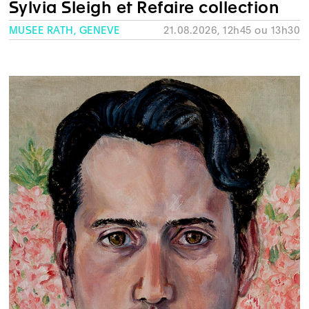
Sylvia Sleigh et Refaire collection
MUSÉE RATH, GENÈVE
21.08.2026, 12h45 ou 13h30