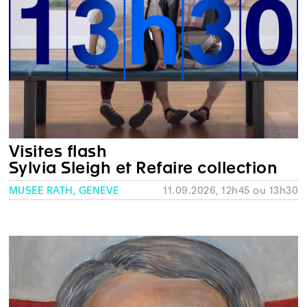
Visites flash
Sylvia Sleigh et Refaire collection
MUSÉE RATH, GENÈVE
11.09.2026, 12h45 ou 13h30