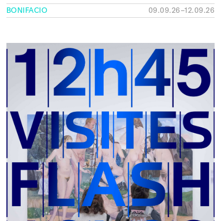
BONIFACIO
09.09.26–12.09.26