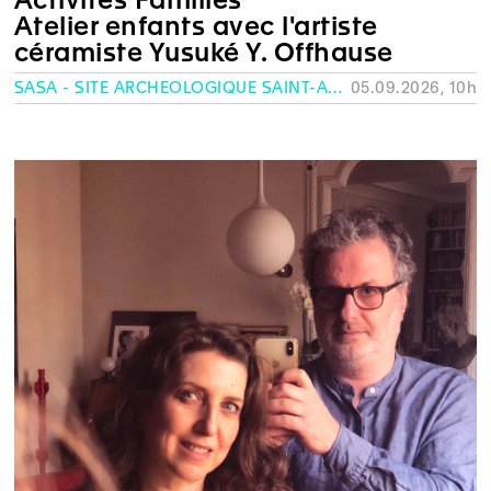
Atelier enfants avec l'artiste
céramiste Yusuké Y. Offhause
SASA - SITE ARCHÉOLOGIQUE SAINT-ANTOINE, GENÈVE
05.09.2026, 10h