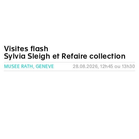
Visites flash
Sylvia Sleigh et Refaire collection
MUSÉE RATH, GENÈVE
28.08.2026, 12h45 ou 13h30