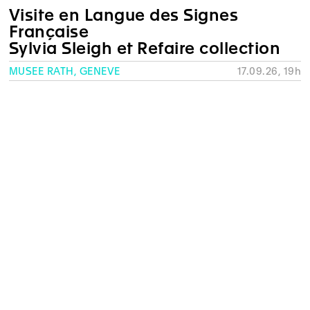
Visite en Langue des Signes
Française
Sylvia Sleigh et Refaire collection
MUSÉE RATH, GENÈVE
17.09.26, 19h