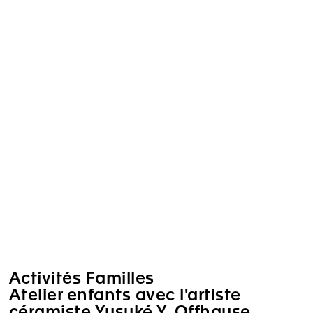
Activités Familles
Atelier enfants avec l'artiste
céramiste Yusuké Y. Offhause