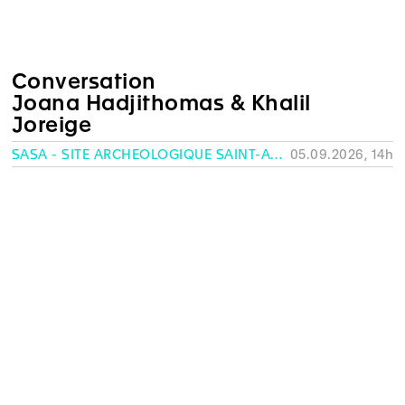
Conversation
Joana Hadjithomas & Khalil
Joreige
SASA - SITE ARCHÉOLOGIQUE SAINT-ANTOINE, GENÈVE
05.09.2026, 14h