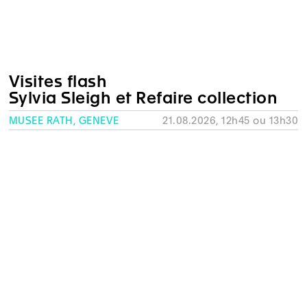
Visites flash
Sylvia Sleigh et Refaire collection
MUSÉE RATH, GENÈVE
21.08.2026, 12h45 ou 13h30