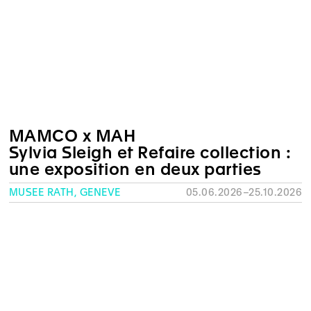
MAMCO x MAH
Sylvia Sleigh et Refaire collection :
une exposition en deux parties
MUSÉE RATH, GENÈVE
05.06.2026–25.10.2026