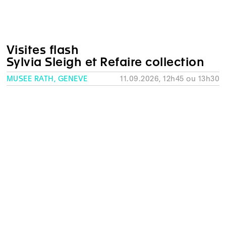
Visites flash
Sylvia Sleigh et Refaire collection
MUSÉE RATH, GENÈVE
11.09.2026, 12h45 ou 13h30