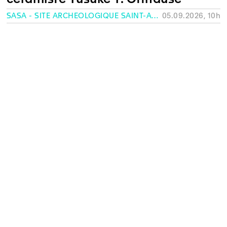
SASA - SITE ARCHÉOLOGIQUE SAINT-ANTOINE, GENÈVE
05.09.2026, 10h