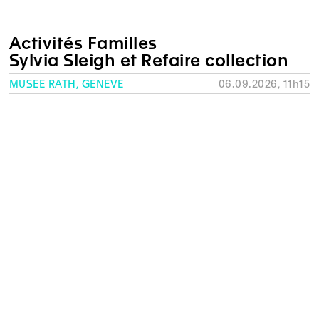
Activités Familles
Sylvia Sleigh et Refaire collection
MUSÉE RATH, GENÈVE
06.09.2026, 11h15