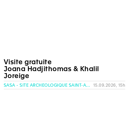
Visite gratuite
Joana Hadjithomas & Khalil
Joreige
SASA - SITE ARCHÉOLOGIQUE SAINT-ANTOINE, GENÈVE
15.09.2026, 15h