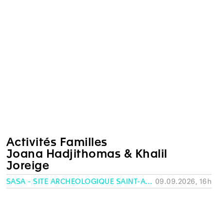
Activités Familles
Joana Hadjithomas & Khalil
Joreige
SASA - SITE ARCHÉOLOGIQUE SAINT-ANTOINE, GENÈVE
09.09.2026, 16h