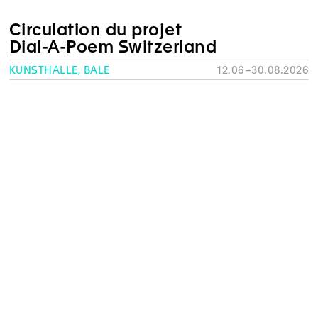
Circulation du projet
Dial-A-Poem Switzerland
KUNSTHALLE, BÂLE
12.06–30.08.2026