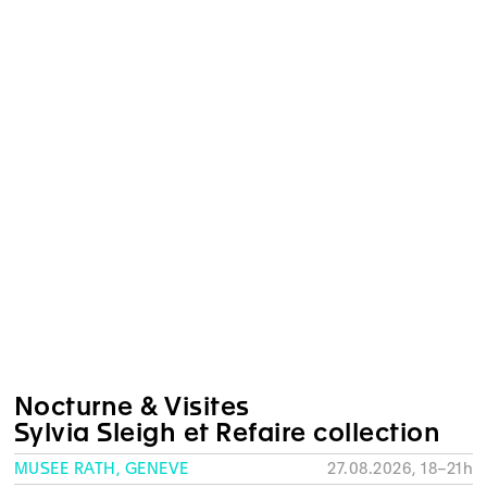
Nocturne & Visites
Sylvia Sleigh et Refaire collection
MUSÉE RATH, GENÈVE
27.08.2026, 18–21h