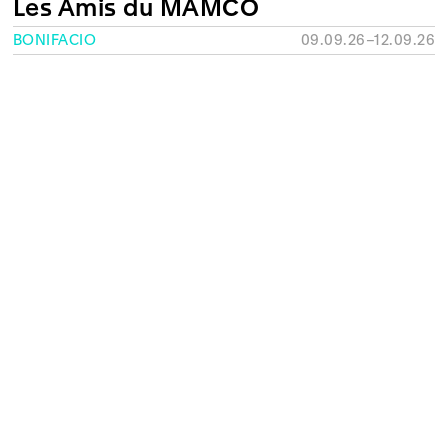
Les Amis du MAMCO
BONIFACIO
09.09.26–12.09.26