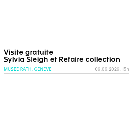
Visite gratuite
Sylvia Sleigh et Refaire collection
MUSÉE RATH, GENÈVE
06.09.2026, 15h