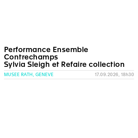
Performance Ensemble
Contrechamps
Sylvia Sleigh et Refaire collection
MUSÉE RATH, GENÈVE
17.09.2026, 18h30