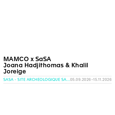
MAMCO x SaSA
Joana Hadjithomas & Khalil
Joreige
SASA - SITE ARCHÉOLOGIQUE SAINT-ANTOINE, GENÈVE
05.09.2026–15.11.2026