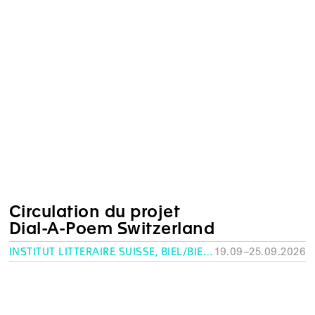
Circulation du projet
Dial-A-Poem Switzerland
INSTITUT LITTÉRAIRE SUISSE, BIEL/BIENNE
19.09–25.09.2026