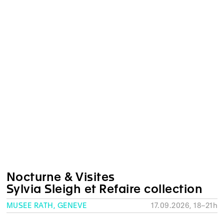
Nocturne & Visites
Sylvia Sleigh et Refaire collection
MUSÉE RATH, GENÈVE
17.09.2026, 18–21h