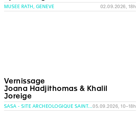
MUSÉE RATH, GENÈVE
02.09.2026, 18h
Vernissage
Joana Hadjithomas & Khalil
Joreige
SASA - SITE ARCHÉOLOGIQUE SAINT-ANTOINE, GENÈVE
05.09.2026, 10–18h