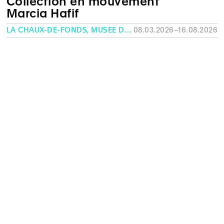
Collection en mouvement
Marcia Hafif
LA CHAUX-DE-FONDS, MUSÉE DES BEAUX-ARTS
08.03.2026–16.08.2026