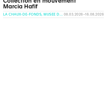
Collection en mouvement
Marcia Hafif
LA CHAUX-DE-FONDS, MUSÉE DES BEAUX-ARTS
08.03.2026–16.08.2026