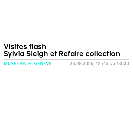
Visites flash
Sylvia Sleigh et Refaire collection
MUSÉE RATH, GENÈVE
28.08.2026, 12h45 ou 13h30