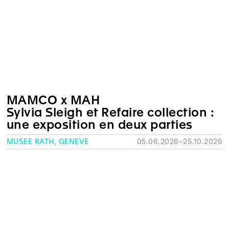
MAMCO x MAH
Sylvia Sleigh et Refaire collection :
une exposition en deux parties
MUSÉE RATH, GENÈVE
05.06.2026–25.10.2026