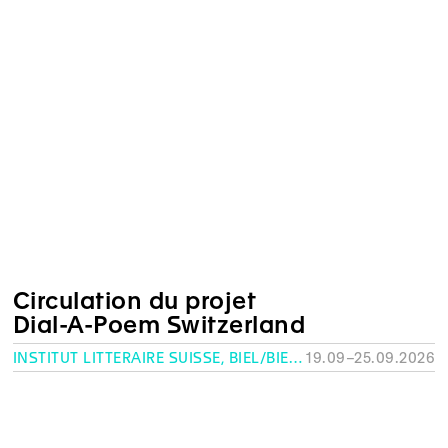
Circulation du projet
Dial-A-Poem Switzerland
INSTITUT LITTÉRAIRE SUISSE, BIEL/BIENNE
19.09–25.09.2026