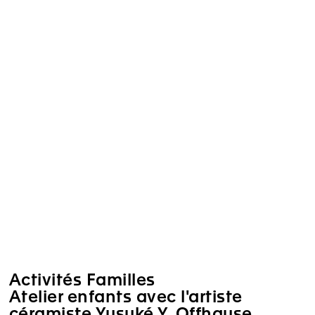
Activités Familles
Atelier enfants avec l'artiste
céramiste Yusuké Y. Offhause