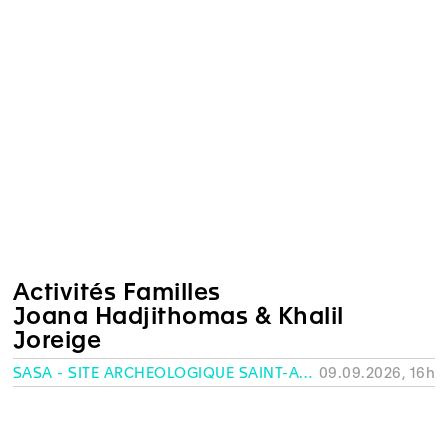
Activités Familles
Joana Hadjithomas & Khalil
Joreige
SASA - SITE ARCHÉOLOGIQUE SAINT-ANTOINE, GENÈVE
09.09.2026, 16h