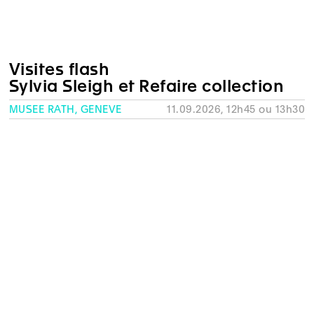
Visites flash
Sylvia Sleigh et Refaire collection
MUSÉE RATH, GENÈVE
11.09.2026, 12h45 ou 13h30