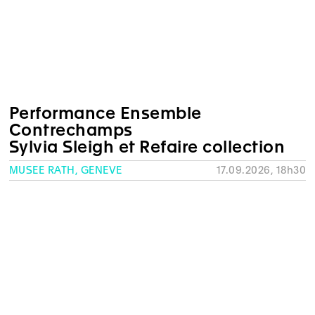
Performance Ensemble
Contrechamps
Sylvia Sleigh et Refaire collection
MUSÉE RATH, GENÈVE
17.09.2026, 18h30