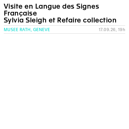
Visite en Langue des Signes
Française
Sylvia Sleigh et Refaire collection
MUSÉE RATH, GENÈVE
17.09.26, 19h