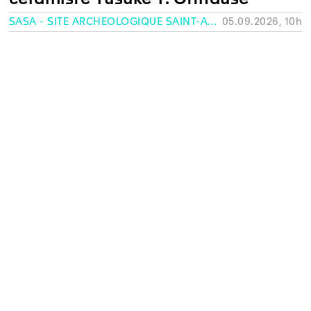
SASA - SITE ARCHÉOLOGIQUE SAINT-ANTOINE, GENÈVE
05.09.2026, 10h