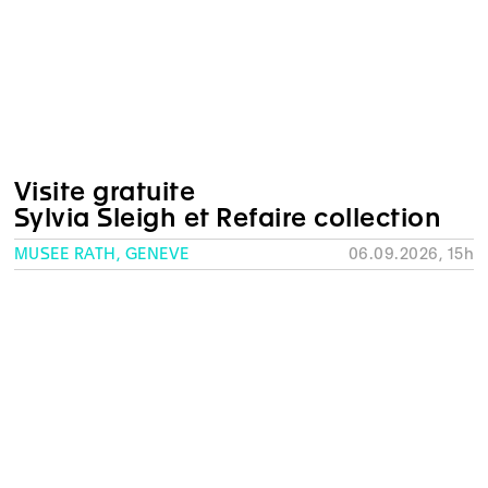
Visite gratuite
Sylvia Sleigh et Refaire collection
MUSÉE RATH, GENÈVE
06.09.2026, 15h