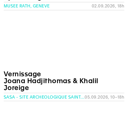
MUSÉE RATH, GENÈVE
02.09.2026, 18h
Vernissage
Joana Hadjithomas & Khalil
Joreige
SASA - SITE ARCHÉOLOGIQUE SAINT-ANTOINE, GENÈVE
05.09.2026, 10–18h