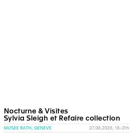
Nocturne & Visites
Sylvia Sleigh et Refaire collection
MUSÉE RATH, GENÈVE
27.08.2026, 18–21h