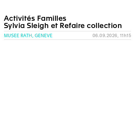
Activités Familles
Sylvia Sleigh et Refaire collection
MUSÉE RATH, GENÈVE
06.09.2026, 11h15