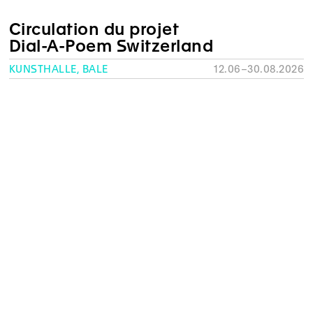
Circulation du projet
Dial-A-Poem Switzerland
KUNSTHALLE, BÂLE
12.06–30.08.2026