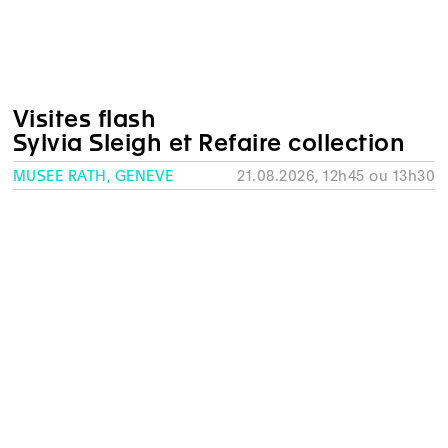
Visites flash
Sylvia Sleigh et Refaire collection
MUSÉE RATH, GENÈVE
21.08.2026, 12h45 ou 13h30