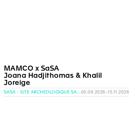
MAMCO x SaSA
Joana Hadjithomas & Khalil
Joreige
SASA - SITE ARCHÉOLOGIQUE SAINT-ANTOINE, GENÈVE
05.09.2026–15.11.2026