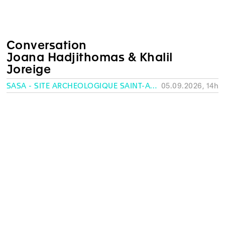
Conversation
Joana Hadjithomas & Khalil
Joreige
SASA - SITE ARCHÉOLOGIQUE SAINT-ANTOINE, GENÈVE
05.09.2026, 14h