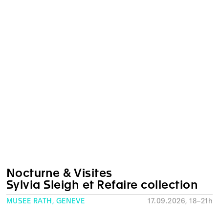
Nocturne & Visites
Sylvia Sleigh et Refaire collection
MUSÉE RATH, GENÈVE
17.09.2026, 18–21h