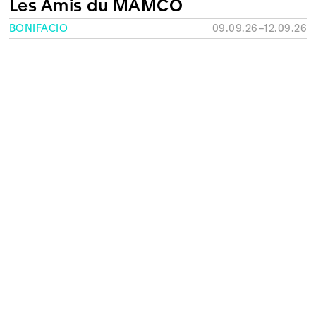
Les Amis du MAMCO
BONIFACIO
09.09.26–12.09.26