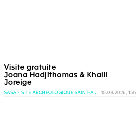
Visite gratuite
Joana Hadjithomas & Khalil
Joreige
SASA - SITE ARCHÉOLOGIQUE SAINT-ANTOINE, GENÈVE
15.09.2026, 15h