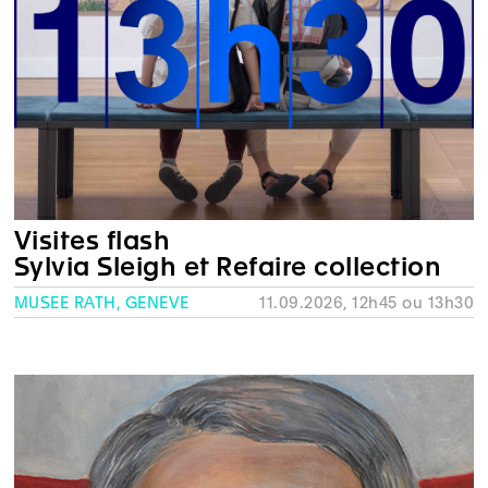
Visites flash
Sylvia Sleigh et Refaire collection
MUSÉE RATH, GENÈVE
11.09.2026, 12h45 ou 13h30