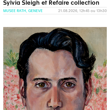
Sylvia Sleigh et Refaire collection
MUSÉE RATH, GENÈVE
21.08.2026, 12h45 ou 13h30