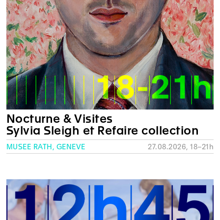
Nocturne & Visites
Sylvia Sleigh et Refaire collection
MUSÉE RATH, GENÈVE
27.08.2026, 18–21h