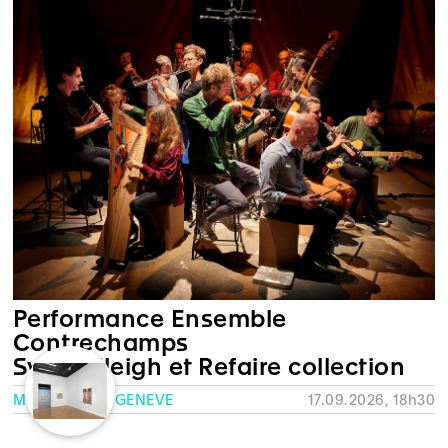
Performance Ensemble
Contrechamps
Sylvia Sleigh et Refaire collection
MUSÉE RATH, GENÈVE
17.09.2026, 18h30