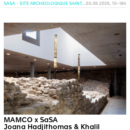
SASA - SITE ARCHÉOLOGIQUE SAINT-ANTOINE, GENÈVE
05.09.2026, 10–18h
MAMCO x SaSA
Joana Hadjithomas & Khalil