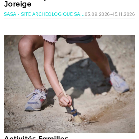
Joreige
SASA - SITE ARCHÉOLOGIQUE SAINT-ANTOINE, GENÈVE
05.09.2026–15.11.2026
Activités Familles