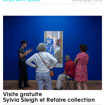
MUSÉE RATH, GENÈVE
06.09.2026, 11h15
Visite gratuite
Sylvia Sleigh et Refaire collection