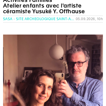
Atelier enfants avec l'artiste
céramiste Yusuké Y. Offhause
SASA - SITE ARCHÉOLOGIQUE SAINT-ANTOINE, GENÈVE
05.09.2026, 10h