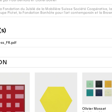
e par Paul Bernard et Lionel Bovier
la Fondation du Jubilé de la Mobilière Suisse Société Coopérative, l
upe Pictet, la Fondation Bonhôte pour l’art contemporain et la Bro
s)
ss_FR.pdf
ON
Olivier Mosset