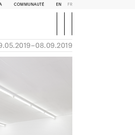
A
COMMUNAUTÉ
EN
FR
9.05.2019–08.09.2019