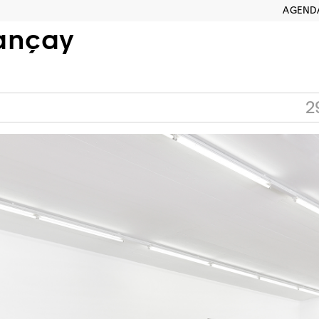
AGEND
ançay
2