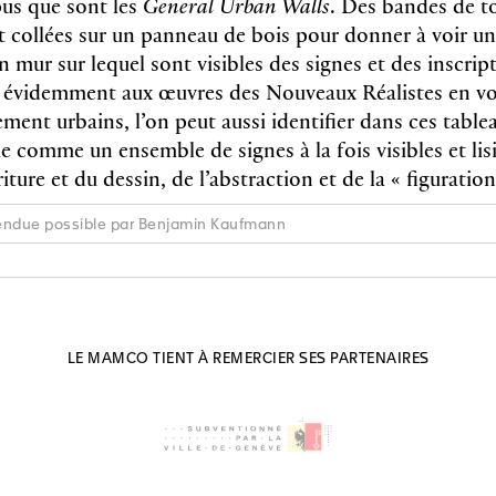
pus que sont les
General Urban Walls
. Des bandes de to
t collées sur un panneau de bois pour donner à voir un
’un mur sur lequel sont visibles des signes et des inscrip
e évidemment aux œuvres des Nouveaux Réalistes en vo
ement urbains, l’on peut aussi identifier dans ces table
ue comme un ensemble de signes à la fois visibles et lisi
écriture et du dessin, de l’abstraction et de la « 
 rendue possible par Benjamin Kaufmann
LE MAMCO TIENT À REMERCIER SES PARTENAIRES