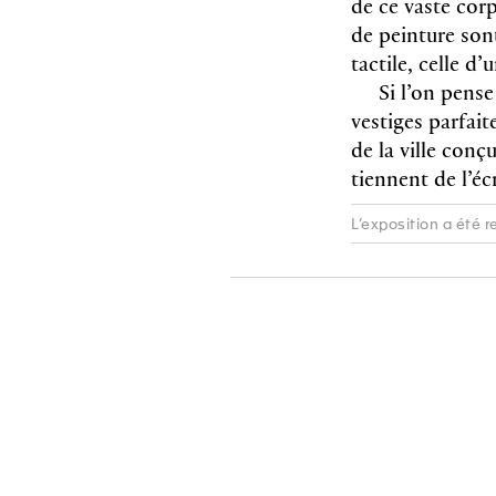
de ce vaste cor
de peinture son
tactile, celle d
Si l’on pens
vestiges parfait
de la ville conç
tiennent de l’
L’exposition a été