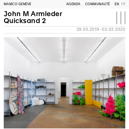
MAMCO GENÈVE
AGENDA
COMMUNAUTÉ
EN
FR
John M Armleder
Quicksand 2
29.05.2019–02.02.2020