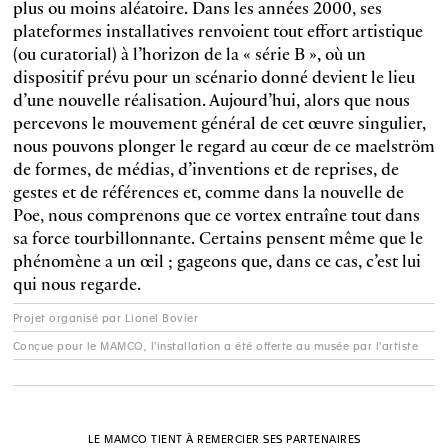
plus ou moins aléatoire. Dans les années 2000, ses
plateformes installatives renvoient tout effort artistique
(ou curatorial) à l’horizon de la « série B », où un
dispositif prévu pour un scénario donné devient le lieu
d’une nouvelle réalisation. Aujourd’hui, alors que nous
percevons le mouvement général de cet œuvre singulier,
nous pouvons plonger le regard au cœur de ce maelström
de formes, de médias, d’inventions et de reprises, de
gestes et de références et, comme dans la nouvelle de
Poe, nous comprenons que ce vortex entraîne tout dans
sa force tourbillonnante. Certains pensent même que le
phénomène a un œil ; gageons que, dans ce cas, c’est lui
qui nous regarde.
Projet organisé par Lionel Bovier
Conçue pour le MAMCO, l'installation a été offerte au musée par l'artiste
LE MAMCO TIENT À REMERCIER SES PARTENAIRES