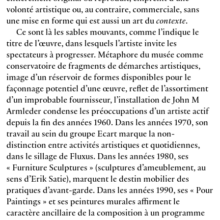
volonté artistique ou, au contraire, commerciale, sans
une mise en forme qui est aussi un art du
contexte
.
Ce sont là les sables mouvants, comme l’indique le
titre de l’œuvre, dans lesquels l’artiste invite les
spectateurs à progresser. Métaphore du musée comme
conservatoire de fragments de démarches artistiques,
image d’un réservoir de formes disponibles pour le
façonnage potentiel d’une œuvre, reflet de l’assortiment
d’un improbable fournisseur, l’installation de John M
Armleder condense les préoccupations d’un artiste actif
depuis la fin des années 1960. Dans les années 1970, son
travail au sein du groupe Ecart marque la non-
distinction entre activités artistiques et quotidiennes,
dans le sillage de Fluxus. Dans les années 1980, ses
« Furniture Sculptures » (sculptures d’ameublement, au
sens d’Erik Satie), marquent le destin mobilier des
pratiques d’avant-garde. Dans les années 1990, ses « Pour
Paintings » et ses peintures murales affirment le
caractère ancillaire de la composition à un programme