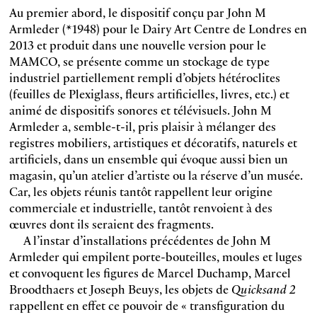
Au premier abord, le dispositif conçu par John M
Armleder (*1948) pour le Dairy Art Centre de Londres en
2013 et produit dans une nouvelle version pour le
MAMCO, se présente comme un stockage de type
industriel partiellement rempli d’objets hétéroclites
(feuilles de Plexiglass, fleurs artificielles, livres, etc.) et
animé de dispositifs sonores et télévisuels. John M
Armleder a, semble-t-il, pris plaisir à mélanger des
registres mobiliers, artistiques et décoratifs, naturels et
artificiels, dans un ensemble qui évoque aussi bien un
magasin, qu’un atelier d’artiste ou la réserve d’un musée.
Car, les objets réunis tantôt rappellent leur origine
commerciale et industrielle, tantôt renvoient à des
œuvres dont ils seraient des fragments.
A l’instar d’installations précédentes de John M
Armleder qui empilent porte-bouteilles, moules et luges
et convoquent les figures de Marcel Duchamp, Marcel
Broodthaers et Joseph Beuys, les objets de
Quicksand 2
rappellent en effet ce pouvoir de « transfiguration du