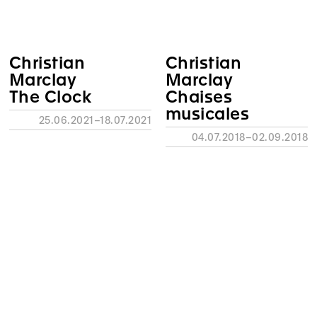
Christian
Christian
Marclay
Marclay
The Clock
Chaises
musicales
25.06.2021–18.07.2021
04.07.2018–02.09.2018