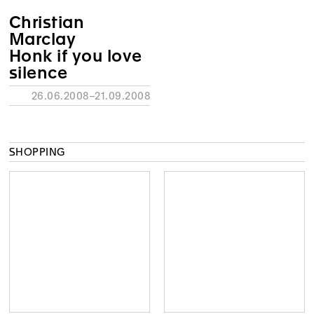
Christian
Marclay
Honk if you love
silence
26.06.2008–21.09.2008
SHOPPING