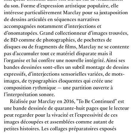
du son. Forme d’expression artistique populaire, elle
intéresse particulièrement Marclay pour sa juxtaposition
de dessins articulés en séquences narratives
accompagnées notamment d’interjections et
d’onomatopées. Grand collectionneur d’images trouvées,
de BD comme de photographies, de pochettes de
disques ou de fragments de films, Marclay ne se contente
pas d’accumuler tout ce matériel disparate mais il
l’organise et lui confère une nouvelle intégrité. Ainsi ses
bandes dessinées sont-elles un subtil montage de dessins
expressifs, d’interjections sensorielles variées, de mots-
images, de typographies éloquentes qui créée une
composition rythmique — une partition ouverte à
l’interprétation sonore.
Réalisée par Marclay en 2016, "To Be Continued" est
une bande dessinée de quarante-huit pages que le lecteur
peut regarder pour la vivacité et l’expressivité de ces
images découpées et assemblées comme autant de
petites histoires. Les collages préparatoires exposés