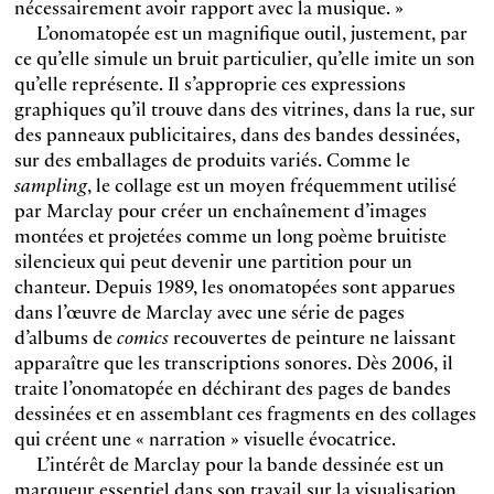
nécessairement avoir rapport avec la musique. »
L’onomatopée est un magnifique outil, justement, par
ce qu’elle simule un bruit particulier, qu’elle imite un son
qu’elle représente. Il s’approprie ces expressions
graphiques qu’il trouve dans des vitrines, dans la rue, sur
des panneaux publicitaires, dans des bandes dessinées,
sur des emballages de produits variés. Comme le
sampling
, le collage est un moyen fréquemment utilisé
par Marclay pour créer un enchaînement d’images
montées et projetées comme un long poème bruitiste
silencieux qui peut devenir une partition pour un
chanteur. Depuis 1989, les onomatopées sont apparues
dans l’œuvre de Marclay avec une série de pages
d’albums de
comics
recouvertes de peinture ne laissant
apparaître que les transcriptions sonores. Dès 2006, il
traite l’onomatopée en déchirant des pages de bandes
dessinées et en assemblant ces fragments en des collages
qui créent une « narration » visuelle évocatrice.
L’intérêt de Marclay pour la bande dessinée est un
marqueur essentiel dans son travail sur la visualisation