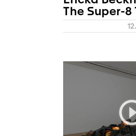
The Super-8 
12