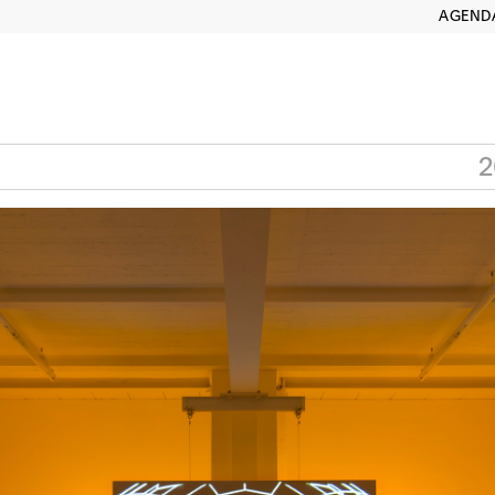
AGEND
2