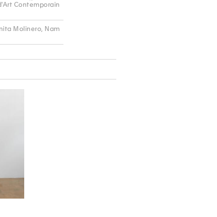
 d'Art Contemporain
Anita Molinero, Nam
2