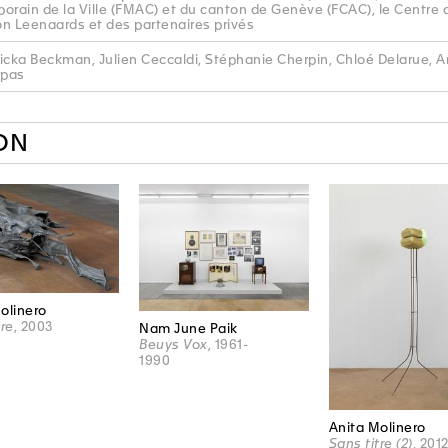
orain de la Ville (FMAC) et du canton de Genève (FCAC), le Centre
n Leenaards et des partenaires privés
icka Beckman, Julien Ceccaldi, Stéphanie Cherpin, Chloé Delarue, 
rpas
ON
olinero
tre
, 2003
Nam June Paik
Beuys Vox
, 1961-
1990
Anita Molinero
Sans titre (2)
, 201