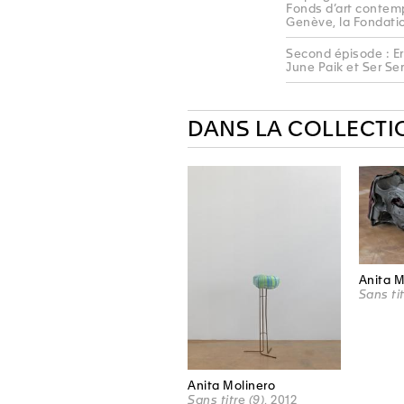
Fonds d’art contemp
Genève, la Fondatio
Second épisode : Er
June Paik et Ser Se
DANS LA COLLECTI
Anita M
Sans ti
Anita Molinero
Sans titre (9)
, 2012