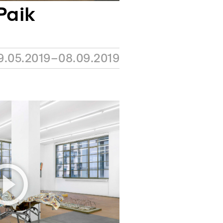
Paik
9.05.2019–08.09.2019