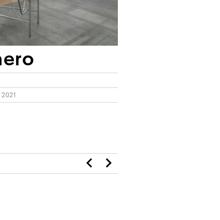
nero
 2021