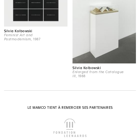
Silvia Kolbowski
Feminist Art and
Postmodernism
, 1987
Silvia Kolbowski
Enlarged from the Catalogue
III
, 1988
LE MAMCO TIENT À REMERCIER SES PARTENAIRES