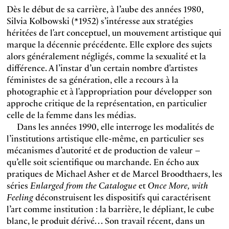
Dès le début de sa carrière, à l’aube des années 1980,
Silvia Kolbowski (*1952) s’intéresse aux stratégies
héritées de l'art conceptuel, un mouvement artistique qui
marque la décennie précédente. Elle explore des sujets
alors généralement négligés, comme la sexualité et la
différence. A l’instar d’un certain nombre d'artistes
féministes de sa génération, elle a recours à la
photographie et à l'appropriation pour développer son
approche critique de la représentation, en particulier
celle de la femme dans les médias.
Dans les années 1990, elle interroge les modalités de
l’institutions artistique elle-même, en particulier ses
mécanismes d’autorité et de production de valeur –
qu’elle soit scientifique ou marchande. En écho aux
pratiques de Michael Asher et de Marcel Broodthaers, les
séries
Enlarged from the Catalogue
et
Once More, with
Feeling
déconstruisent les dispositifs qui caractérisent
l’art comme institution : la barrière, le dépliant, le cube
blanc, le produit dérivé… Son travail récent, dans un