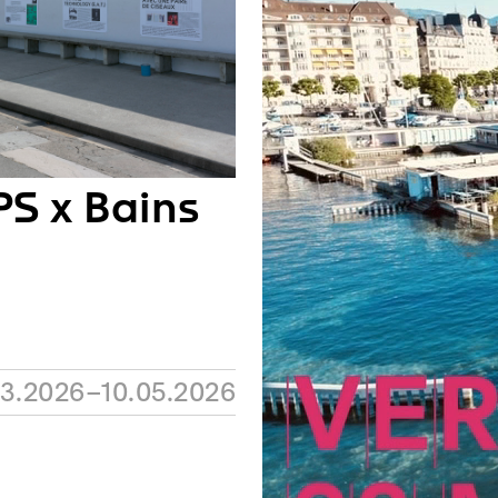
S x Bains
03.2026–10.05.2026