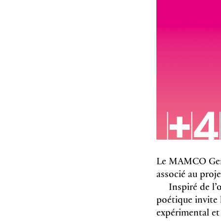
Le MAMCO Genèv
associé au proj
Inspiré de l’
poétique invite
expérimental et 