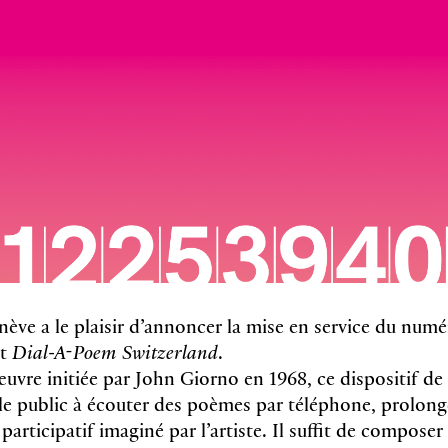
e a le plaisir d’annoncer la mise en service du numé
et
Dial-A-Poem Switzerland
.
œuvre initiée par John Giorno en 1968, ce dispositif de
 le public à écouter des poèmes par téléphone, prolonge
participatif imaginé par l’artiste. Il suffit de compose