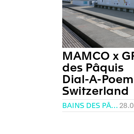
MAMCO x GP
des Pâquis
Dial-A-Poem
Switzerland
BAINS DES PÂQUIS
28.