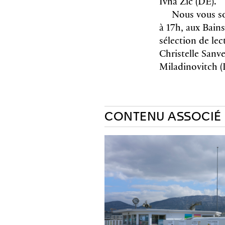
Ivna Žic (DE).
Nous vous so
à 17h, aux Bains
sélection de lec
Christelle San
Miladinovitch (
CONTENU ASSOCIÉ