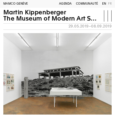
MAMCO GENÈVE
AGENDA
COMMUNAUTÉ
EN
FR
Martin Kippenberger
The Museum of Modern Art Syros
29.05.2019–08.09.2019