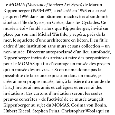
Le
MOMAS (Museum of Modern Art Syros)
de Martin
Kippenberger (1953-1997) a été créé en 1993 et a existé
jusqu’en 1996 dans un bâtiment inachevé et abandonné
situé sur l’île de Syros, en Grèce, dans les Cyclades. Ce
musée a été « fondé » alors que Kippenberger, invité sur
place par son ami Michel Würthle, y repéra, près de la
mer, le squelette d’une architecture en béton. Il en fit le
cadre d’une institution sans murs et sans collection – un
non-musée. Directeur autoproclamé d’un lieu autofondé,
Kippenberger invita des artistes à faire des propositions
pour le MOMAS qui fut d’avantage un musée des projets
qu’un musée des œuvres. « Si on ne me donne pas la
possibilité de faire une exposition dans un musée, je
créerai mon propre musée, loin, à la lisière du monde de
l’art. J’inviterai mes amis et collègues et enverrai des
invitations. Ces cartons d’invitation seront les seules
preuves concrètes » de l’activité de ce musée avançait
Kippenberger au sujet du MOMAS. Cosima von Bonin,
Hubert Kiecol, Stephen Prina, Christopher Wool (qui en